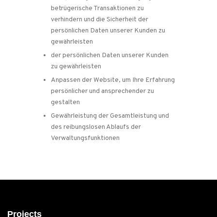
betrügerische Transaktionen zu
verhindern und die Sicherheit der
persönlichen Daten unserer Kunden zu
gewährleisten
der persönlichen Daten unserer Kunden
zu gewährleisten
Anpassen der Website, um Ihre Erfahrung
persönlicher und ansprechender zu
gestalten
Gewährleistung der Gesamtleistung und
des reibungslosen Ablaufs der
Verwaltungsfunktionen
Projects